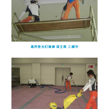
高所蛍光灯清掃 埼玉県 三郷市