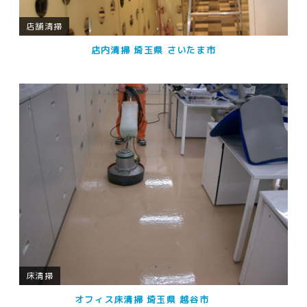
店舗清掃
店内清掃 埼玉県 さいたま市
床清掃
オフィス床清掃 埼玉県 越谷市