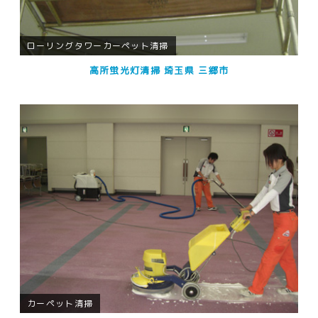
ローリングタワーカーペット清掃
高所蛍光灯清掃 埼玉県 三郷市
カーペット清掃