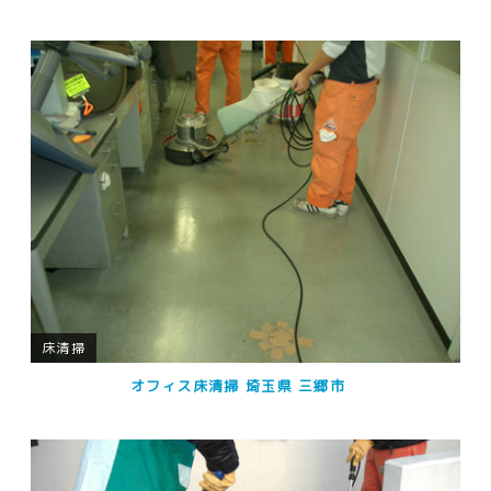
床清掃
オフィス床清掃 埼玉県 三郷市